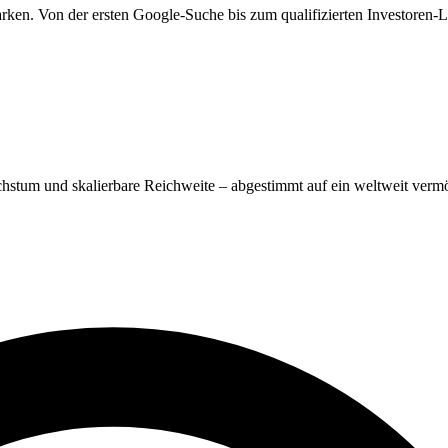
en. Von der ersten Google-Suche bis zum qualifizierten Investoren-L
chstum und skalierbare Reichweite – abgestimmt auf ein weltweit ver