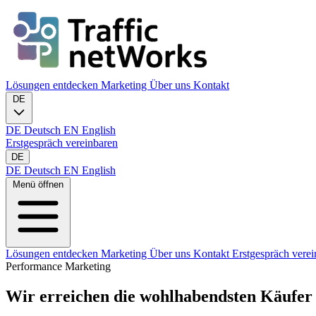
Lösungen entdecken
Marketing
Über uns
Kontakt
DE
DE
Deutsch
EN
English
Erstgespräch vereinbaren
DE
DE
Deutsch
EN
English
Menü öffnen
Lösungen entdecken
Marketing
Über uns
Kontakt
Erstgespräch vere
Performance Marketing
Wir erreichen die
wohlhabendsten Käufer